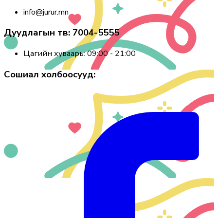
info@jurur.mn
Дуудлагын төв: 7004-5555
Цагийн хуваарь: 09:00 - 21:00
Сошиал холбоосууд: