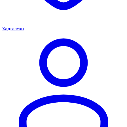
Хадгалсан