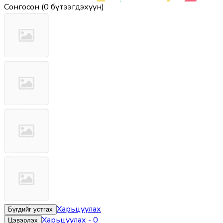
Сонгосон
(
0 бүтээгдэхүүн
)
Харьцуулах
Бүгдийг устгах
Харьцуулах
-
0
Цэвэрлэх