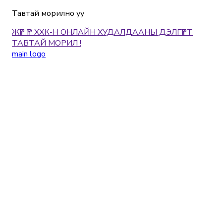
Тавтай морилно уу
ЖҮР ҮР ХХК-Н ОНЛАЙН ХУДАЛДААНЫ ДЭЛГҮҮРТ
ТАВТАЙ МОРИЛ !
main logo