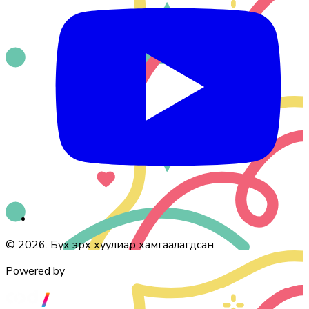
© 2026. Бүх эрх хуулиар хамгаалагдсан.
Powered by