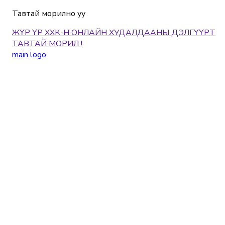
Тавтай морилно уу
ЖҮР ҮР ХХК-Н ОНЛАЙН ХУДАЛДААНЫ ДЭЛГҮҮРТ
ТАВТАЙ МОРИЛ !
main logo